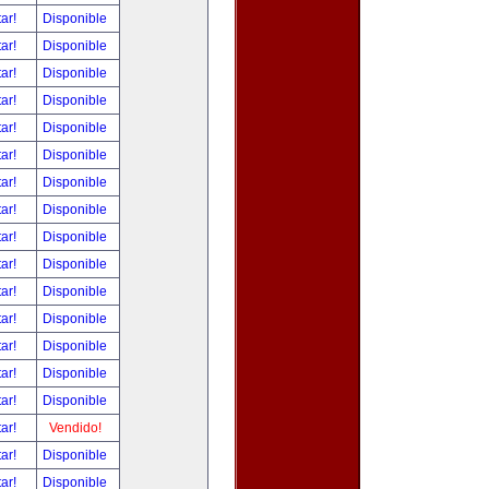
tar!
Disponible
tar!
Disponible
tar!
Disponible
tar!
Disponible
tar!
Disponible
tar!
Disponible
tar!
Disponible
tar!
Disponible
tar!
Disponible
tar!
Disponible
tar!
Disponible
tar!
Disponible
tar!
Disponible
tar!
Disponible
tar!
Disponible
tar!
Vendido!
tar!
Disponible
tar!
Disponible