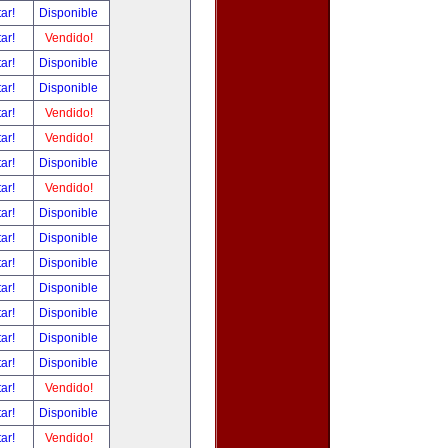
tar!
Disponible
tar!
Vendido!
tar!
Disponible
tar!
Disponible
tar!
Vendido!
tar!
Vendido!
tar!
Disponible
tar!
Vendido!
tar!
Disponible
tar!
Disponible
tar!
Disponible
tar!
Disponible
tar!
Disponible
tar!
Disponible
tar!
Disponible
tar!
Vendido!
tar!
Disponible
tar!
Vendido!