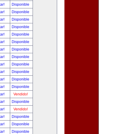
tar!
Disponible
tar!
Disponible
tar!
Disponible
tar!
Disponible
tar!
Disponible
tar!
Disponible
tar!
Disponible
tar!
Disponible
tar!
Disponible
tar!
Disponible
tar!
Disponible
tar!
Disponible
tar!
Vendido!
tar!
Disponible
tar!
Vendido!
tar!
Disponible
tar!
Disponible
tar!
Disponible