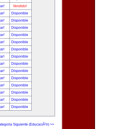
tar!
Vendido!
tar!
Disponible
tar!
Disponible
tar!
Disponible
tar!
Disponible
tar!
Disponible
tar!
Disponible
tar!
Disponible
tar!
Disponible
tar!
Disponible
tar!
Disponible
tar!
Disponible
tar!
Disponible
tar!
Disponible
tar!
Disponible
tegoria Siguiente (EducaciÃ³n) >>