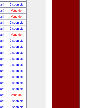
tar!
Disponible
tar!
Vendido!
tar!
Vendido!
tar!
Disponible
tar!
Disponible
tar!
Vendido!
tar!
Disponible
tar!
Disponible
tar!
Disponible
tar!
Disponible
tar!
Disponible
tar!
Disponible
tar!
Disponible
tar!
Disponible
tar!
Disponible
tar!
Vendido!
tar!
Disponible
tar!
Disponible