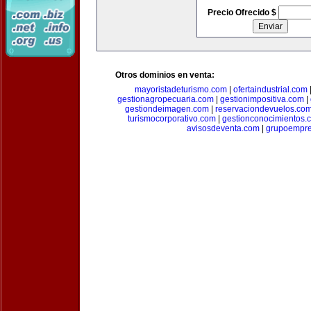
Precio Ofrecido $
Otros dominios en venta:
mayoristadeturismo.com
|
ofertaindustrial.com
gestionagropecuaria.com
|
gestionimpositiva.com
|
gestiondeimagen.com
|
reservaciondevuelos.co
turismocorporativo.com
|
gestionconocimientos.
avisosdeventa.com
|
grupoempre