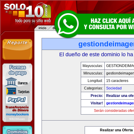
gestiondeimag
El dueño de este dominio lo ha
Mayusculas:
GESTIONDEIMA
Minusculas:
gestiondeimage
Longitud:
15 caracteres
Categorias:
Sociedad
Precio:
Realizar una ofe
Visitar!
gestiondeimage
Serán consideradas ofer
Realizar una Oferta