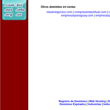
Otros dominios en venta:
clasenegocios.com
|
compraventavirtual.com
|
c
empresasparaguay.com
|
empresasp
Registro de Dominios
|
Web Hosting
|
D
Dominios Expirados
|
Industrias
|
Indu