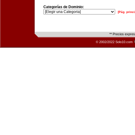
Categorías de Dominio:
[Pág. princi
** Precios expre
© 2002/2022 Solo10.com