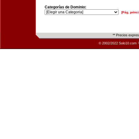
Categorías de Dominio:
[Pág. princi
** Precios expre
© 2002/2022 Solo10.com