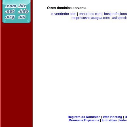
Otros dominios en venta:
e-vendedor.com
|
enhoteles.com
|
hostprofesiona
empresasnicaragua.com
|
asistenci
Registro de Dominios
|
Web Hosting
|
D
Dominios Expirados
|
Industrias
|
Indu