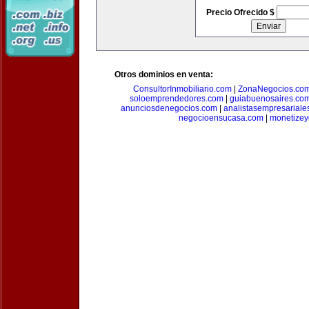
Precio Ofrecido $
Otros dominios en venta:
ConsultorInmobiliario.com
|
ZonaNegocios.co
soloemprendedores.com
|
guiabuenosaires.co
anunciosdenegocios.com
|
analistasempresariale
negocioensucasa.com
|
monetize