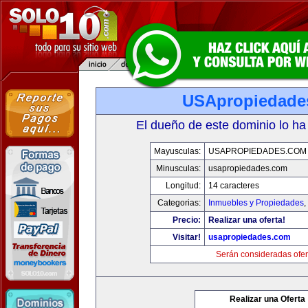
USApropiedade
El dueño de este dominio lo ha
Mayusculas:
USAPROPIEDADES.COM
Minusculas:
usapropiedades.com
Longitud:
14 caracteres
Categorias:
Inmuebles y Propiedades
,
Precio:
Realizar una oferta!
Visitar!
usapropiedades.com
Serán consideradas ofer
Realizar una Oferta