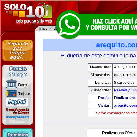
arequito.c
El dueño de este dominio lo ha
Mayusculas:
AREQUITO.
Minusculas:
arequito.com
Longitud:
8 caracteres
Categorias:
PaÃ­ses y Ci
Precio:
Realizar una 
Visitar!
arequito.com
Serán consideradas ofer
Realizar una Oferta