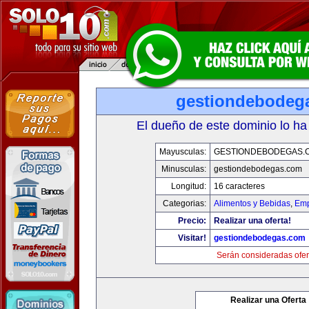
gestiondebodeg
El dueño de este dominio lo ha
Mayusculas:
GESTIONDEBODEGAS.
Minusculas:
gestiondebodegas.com
Longitud:
16 caracteres
Categorias:
Alimentos y Bebidas
,
Emp
Precio:
Realizar una oferta!
Visitar!
gestiondebodegas.com
Serán consideradas ofer
Realizar una Oferta