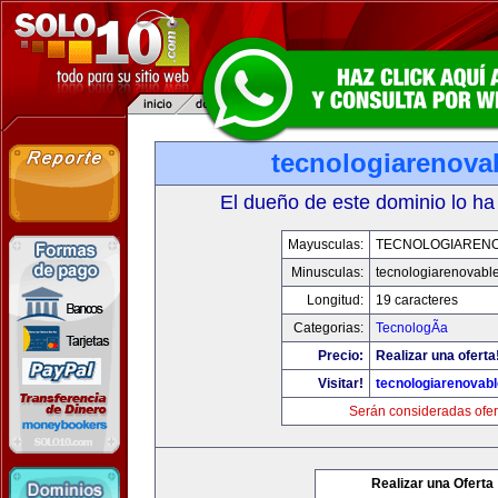
tecnologiarenova
El dueño de este dominio lo ha
Mayusculas:
TECNOLOGIAREN
Minusculas:
tecnologiarenovabl
Longitud:
19 caracteres
Categorias:
TecnologÃ­a
Precio:
Realizar una oferta
Visitar!
tecnologiarenovab
Serán consideradas ofer
Realizar una Oferta